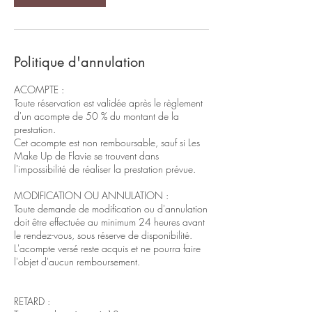
Politique d'annulation
ACOMPTE :
Toute réservation est validée après le règlement
d'un acompte de 50 % du montant de la
prestation.
Cet acompte est non remboursable, sauf si Les
Make Up de Flavie se trouvent dans
l'impossibilité de réaliser la prestation prévue.
MODIFICATION OU ANNULATION :
Toute demande de modification ou d'annulation
doit être effectuée au minimum 24 heures avant
le rendez-vous, sous réserve de disponibilité.
L'acompte versé reste acquis et ne pourra faire
l'objet d'aucun remboursement.
RETARD :