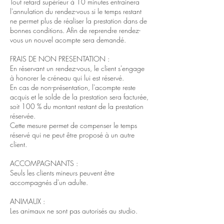
Tout retard supérieur à 10 minutes entrainera
l'annulation du rendez-vous si le temps restant
ne permet plus de réaliser la prestation dans de
bonnes conditions. Afin de reprendre rendez-
vous un nouvel acompte sera demandé.
FRAIS DE NON PRESENTATION :
En réservant un rendez-vous, le client s'engage
à honorer le créneau qui lui est réservé.
En cas de non-présentation, l'acompte reste
acquis et le solde de la prestation sera facturée,
soit 100 % du montant restant de la prestation
réservée.
Cette mesure permet de compenser le temps
réservé qui ne peut être proposé à un autre
client.
ACCOMPAGNANTS :
Seuls les clients mineurs peuvent être
accompagnés d'un adulte.
ANIMAUX :
Les animaux ne sont pas autorisés au studio.