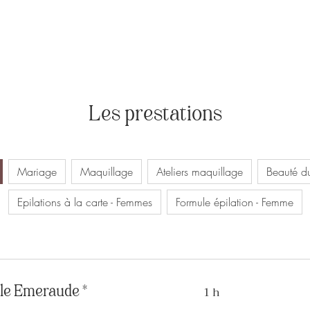
Les prestations
Mariage
Maquillage
Ateliers maquillage
Beauté d
Epilations à la carte - Femmes
Formule épilation - Femme
le Emeraude *
1 h
380