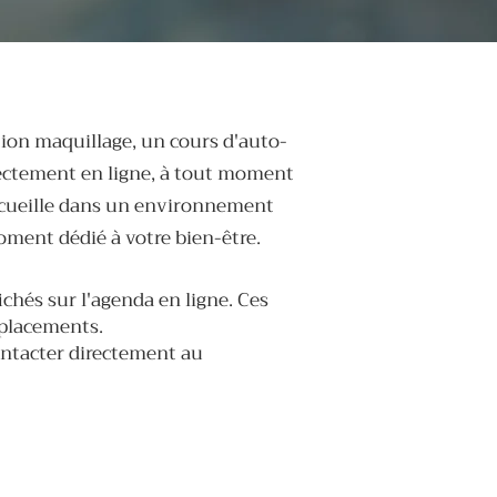
tion maquillage, un cours d'auto-
rectement en ligne, à tout moment
accueille dans un environnement
oment dédié à votre bien-être.
ichés sur l'agenda en ligne. Ces
éplacements.
ontacter directement au