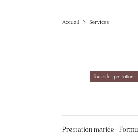
Accueil
Services
Toutes les prestations
Prestation mariée - Formu