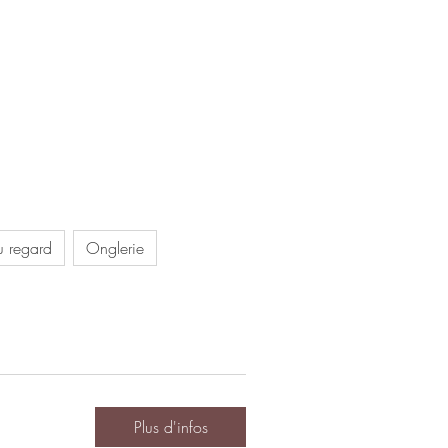
u regard
Onglerie
Plus d'infos