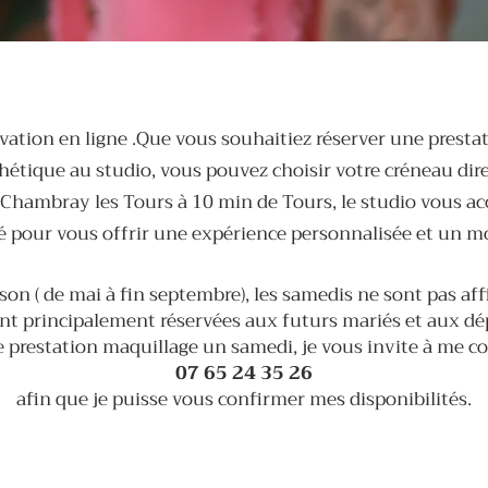
vation en ligne .Que vous souhaitiez réserver une presta
hétique au studio, vous pouvez choisir votre créneau di
 Chambray les Tours à 10 min de Tours, le studio vous 
é pour vous offrir une expérience personnalisée et un m
on ( de mai à fin septembre), les samedis ne sont pas aff
nt principalement réservées aux futurs mariés et aux d
prestation maquillage un samedi, je vous invite à me c
07 65 24 35 26
afin que je puisse vous confirmer mes disponibilités.