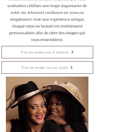
souhaitiez célébrer une étape importante de
votre vie, retrouver confiance en vous ou
simplement vivre une expérience unique,
chaque mise en beauté est entièrement
personnalisée afin de créer des images qui
vous ressemblent.
Prise de rendez-vous à domicile
Prise de rendez vous au studio