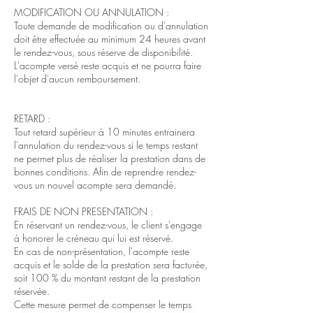
MODIFICATION OU ANNULATION :
Toute demande de modification ou d'annulation
doit être effectuée au minimum 24 heures avant
le rendez-vous, sous réserve de disponibilité.
L'acompte versé reste acquis et ne pourra faire
l'objet d'aucun remboursement.
RETARD :
Tout retard supérieur à 10 minutes entrainera
l'annulation du rendez-vous si le temps restant
ne permet plus de réaliser la prestation dans de
bonnes conditions. Afin de reprendre rendez-
vous un nouvel acompte sera demandé.
FRAIS DE NON PRESENTATION :
En réservant un rendez-vous, le client s'engage
à honorer le créneau qui lui est réservé.
En cas de non-présentation, l'acompte reste
acquis et le solde de la prestation sera facturée,
soit 100 % du montant restant de la prestation
réservée.
Cette mesure permet de compenser le temps