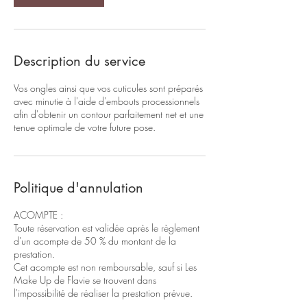
Description du service
Vos ongles ainsi que vos cuticules sont préparés
avec minutie à l'aide d'embouts processionnels
afin d'obtenir un contour parfaitement net et une
tenue optimale de votre future pose.
Politique d'annulation
ACOMPTE :
Toute réservation est validée après le règlement
d'un acompte de 50 % du montant de la
prestation.
Cet acompte est non remboursable, sauf si Les
Make Up de Flavie se trouvent dans
l'impossibilité de réaliser la prestation prévue.