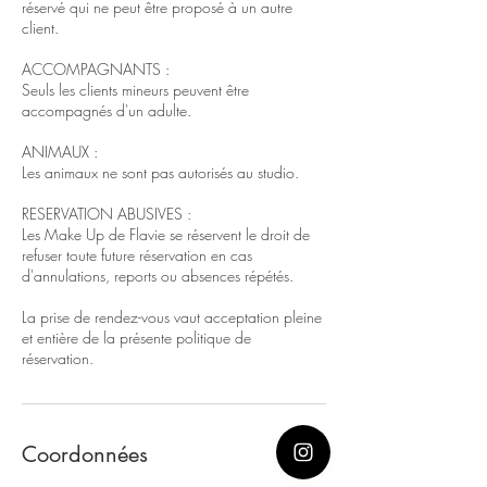
réservé qui ne peut être proposé à un autre
client.
ACCOMPAGNANTS :
Seuls les clients mineurs peuvent être
accompagnés d'un adulte.
ANIMAUX :
Les animaux ne sont pas autorisés au studio.
RESERVATION ABUSIVES :
Les Make Up de Flavie se réservent le droit de
refuser toute future réservation en cas
d'annulations, reports ou absences répétés.
La prise de rendez-vous vaut acceptation pleine
et entière de la présente politique de
réservation.
Coordonnées